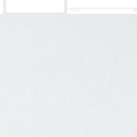
0.1.12
W