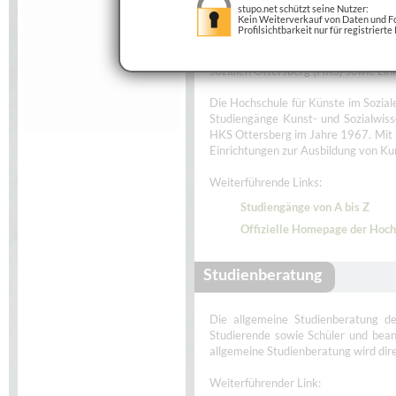
stupo.net schützt seine Nutzer:
Kein Weiterverkauf von Daten und Fo
Profilsichtbarkeit nur für registrierte
Diese Seite bietet eine Auswahl 
Sozialen Ottersberg (HKS) sowie Lin
Die Hochschule für Künste im Soziale
Studiengänge Kunst- und Sozialwis
HKS Ottersberg im Jahre 1967. Mit i
Einrichtungen zur Ausbildung von K
Weiterführende Links:
Studiengänge von A bis Z
Offizielle Homepage der Hoch
Studienberatung
Die allgemeine Studienberatung der
Studierende sowie Schüler und bean
allgemeine Studienberatung wird dir
Weiterführender Link: