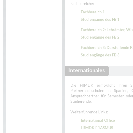
Fachbereiche:
Fachbereich 1
Studiengänge des FB 1
Fachbereich 2: Lehrämter, Wi
Studiengänge des FB 2
Fachbereich 3: Darstellende K
Studiengänge des FB 3
Internationales
Die HfMDK ermöglicht ihren St
Partnerhochschulen in Spanien, 
Ansprechpartner für Semester oder
Studierende.
Weiterführende Links:
International Office
HfMDK ERASMUS