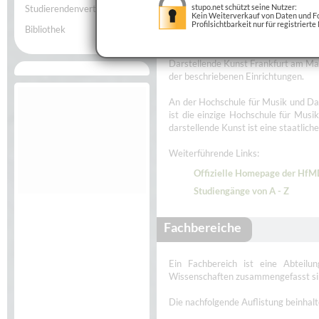
stupo.net schützt seine Nutzer:
Studierendenvertretung
Kein Weiterverkauf von Daten und Fo
Profilsichtbarkeit nur für registrierte
Bibliothek
Diese Seite bietet eine Auswahl 
Darstellende Kunst Frankfurt am Ma
der beschriebenen Einrichtungen.
An der Hochschule für Musik und Da
ist die einzige Hochschule für Musi
darstellende Kunst ist eine staatlic
Weiterführende Links:
Offizielle Homepage der Hf
Studiengänge von A - Z
Fachbereiche
Ein Fachbereich ist eine Abteilu
Wissenschaften zusammengefasst si
Die nachfolgende Auflistung beinhal