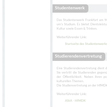
Studentenwerk
Das Studentenwerk Frankfurt am Ma
um's Studium. Es bietet Dientsleist
Kultur sowie Essen & Trinken.
Weiterführender Link:
Startseite des Studentenwerks
Studierendenvertretung
Eine Studierendenvertretung dient d
Sie vertritt die Studierenden gegen
der Öffentlichkeit. Neben ihren po
kulturellen Themen.
Die Studienvertretung an der HfMDK
Weiterführender Link:
AStA - HfMDK