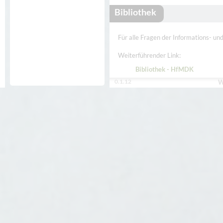
Bibliothek
Für alle Fragen der Informations- und
Weiterführender Link:
Bibliothek - HfMDK
0.1.12
W