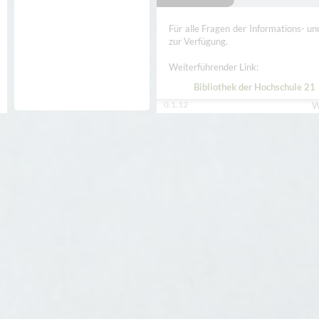
Für alle Fragen der Informations- un
zur Verfügung.
Weiterführender Link:
Bibliothek der Hochschule 21
0.1.12
W