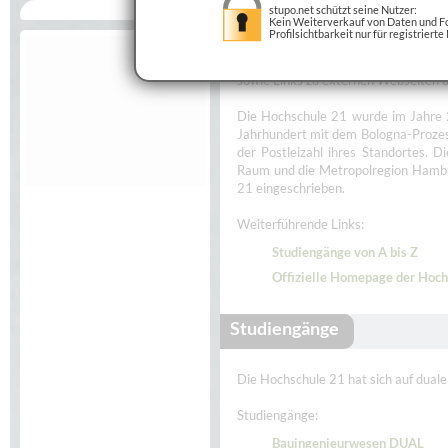
stupo.net schützt seine Nutzer:
Kein Weiterverkauf von Daten und Fo
Profilsichtbarkeit nur für registrierte
Diese Seite bietet eine Auswahl g
sowie Links zu externen Webseiten 
Die Hochschule 21 wurde im Jahre 
Jahrhundert mit dem Bologna-Prozess
der Postleizahl ihres Standortes. 
Raum und die Metropolregion Hambu
21 eingeschrieben.
Weiterführende Links:
Studiengänge von A bis Z
Offizielle Homepage der Hoch
Studiengänge
Die Hochschule 21 hat sich auf duale
Studiengänge:
Bauingenieurwesen DUAL