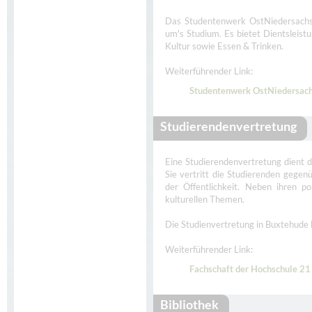
Das Studentenwerk OstNiedersachse
um's Studium. Es bietet Dientsleist
Kultur sowie Essen & Trinken.
Weiterführender Link:
Studentenwerk OstNiedersac
Studierendenvertretung
Eine Studierendenvertretung dient d
Sie vertritt die Studierenden gegen
der Öffentlichkeit. Neben ihren po
kulturellen Themen.
Die Studienvertretung in Buxtehude b
Weiterführender Link:
Fachschaft der Hochschule 21
Bibliothek