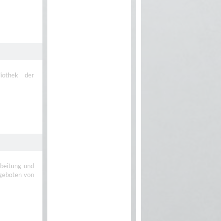
liothek der
rbeitung und
geboten von