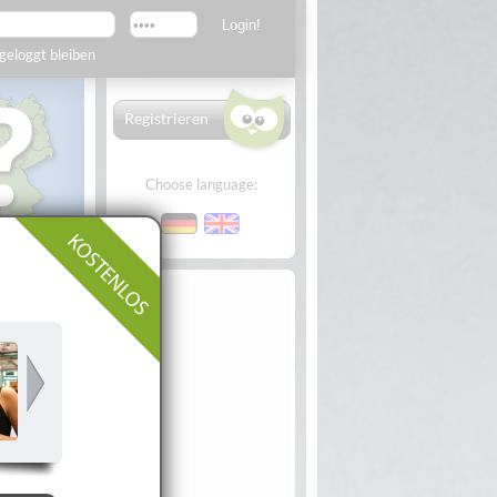
geloggt bleiben
Registrieren
Choose language:
arte