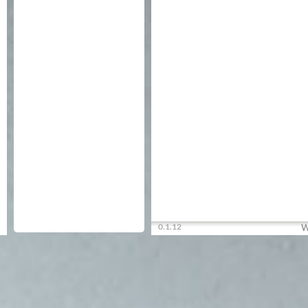
0.1.12
W