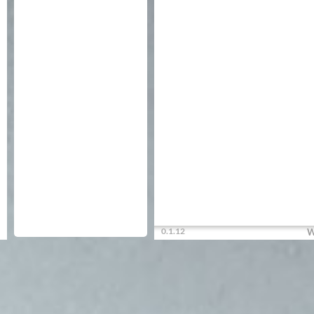
0.1.12
W