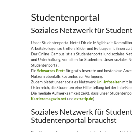
Studentenportal
Soziales Netzwerk für Student
Unser Studentenportal bietet Dir die Möglichkeit Kommilit
Arbeitskollegen zu treffen, Bilder und Beiträge mit ihnen zu 
Der Online-Campus ist als Studentenportal und soziales Net
und Unterhaltung, vor allem für Studenten. Unser soziales N
Studentenportal.
Ein
Schwarzes Brett
für gratis Inserate und kostenlose Anze
Nutzern ebenfalls kostenlos zur Verfügung.
Zudem bietet unser soziales Netzwerk
Uni-Infoseiten
mit I
Österreich, die Studenten eine Hilfestellung bei der Info-Bes
Die mediale Aufmerksamkeit zeigt, dass unser Studentenporta
Karrieremagazin.net
und
extratip.de
)
Soziales Netzwerk für Student
Studentenportal brauchst