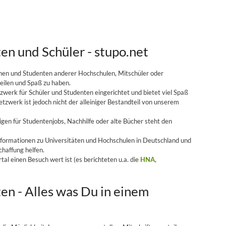
en und Schüler - stupo.net
onen und Studenten anderer Hochschulen, Mitschüler oder
teilen und Spaß zu haben.
zwerk für Schüler und Studenten eingerichtet und bietet viel Spaß
etzwerk ist jedoch nicht der alleiniger Bestandteil von unserem
igen für Studentenjobs, Nachhilfe oder alte Bücher steht den
nformationen zu Universitäten und Hochschulen in Deutschland und
chaffung helfen.
l einen Besuch wert ist (es berichteten u.a. die
HNA
,
en - Alles was Du in einem