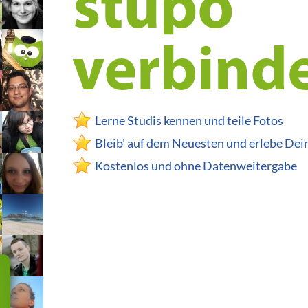
Lerne Studis kennen und teile Fotos
Bleib' auf dem Neuesten und erlebe De
Kostenlos und ohne Datenweitergabe