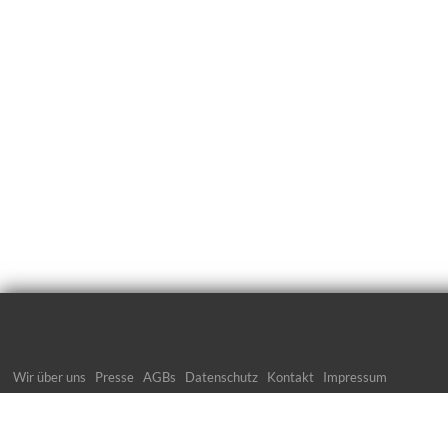
Wir über uns
Presse
AGBs
Datenschutz
Kontakt
Impressum