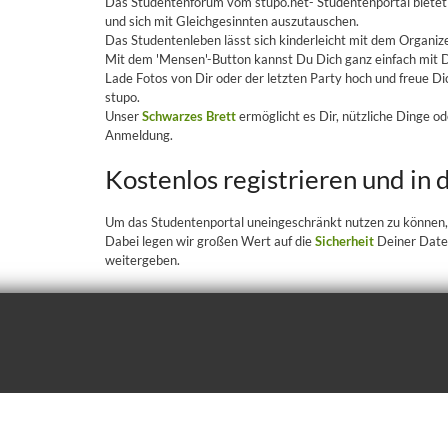
Das Studentenforum vom stupo.net- Studentenportal bietet di
und sich mit Gleichgesinnten auszutauschen.
Das Studentenleben lässt sich kinderleicht mit dem Organize
Mit dem 'Mensen'-Button kannst Du Dich ganz einfach mit
Lade Fotos von Dir oder der letzten Party hoch und freue D
stupo.
Unser
Schwarzes Brett
ermöglicht es Dir, nützliche Dinge od
Anmeldung.
Kostenlos registrieren und in
Um das Studentenportal uneingeschränkt nutzen zu können, i
Dabei legen wir großen Wert auf die
Sicherheit
Deiner Daten
weitergeben.