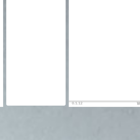
0.1.12
W