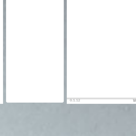
0.1.12
W