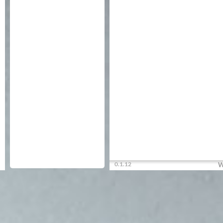
0.1.12
W