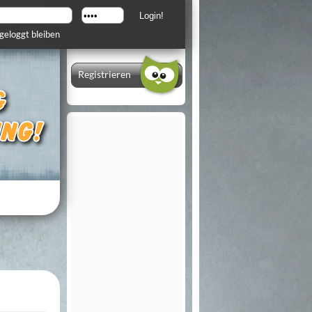
geloggt bleiben
Registrieren