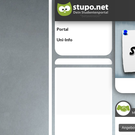
Portal
Uni-Info
M
Angebo