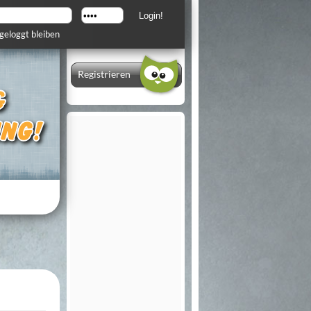
geloggt bleiben
Registrieren