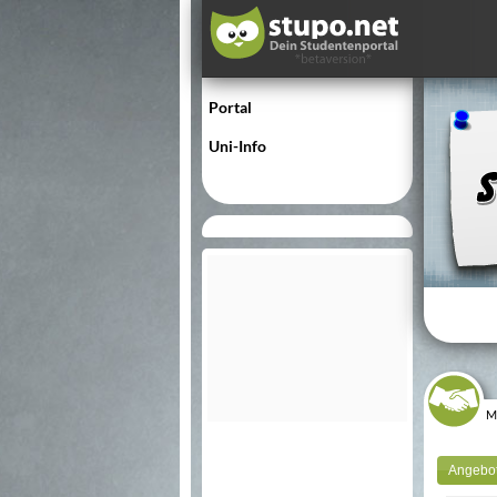
Portal
Uni-Info
M
Angebo