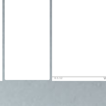
0.1.12
W