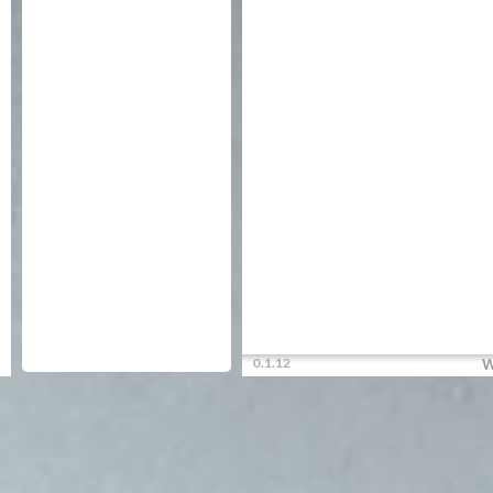
0.1.12
W