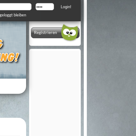
geloggt bleiben
Registrieren