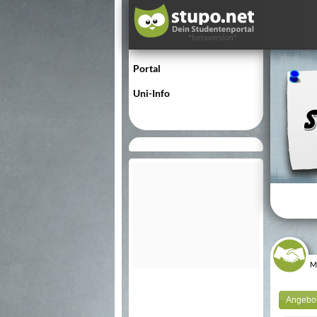
Portal
Uni-Info
M
Angebo