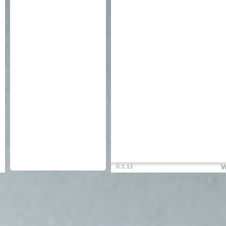
0.1.12
W