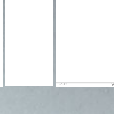
0.1.12
W