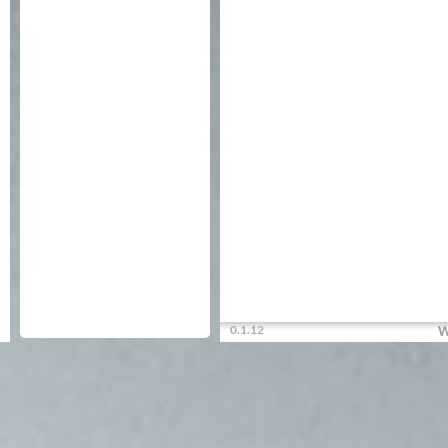
0.1.12
W