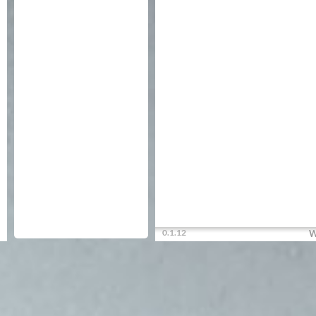
0.1.12
W