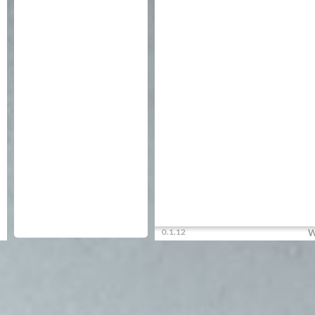
0.1.12
W