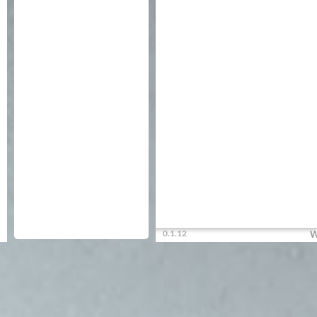
0.1.12
W