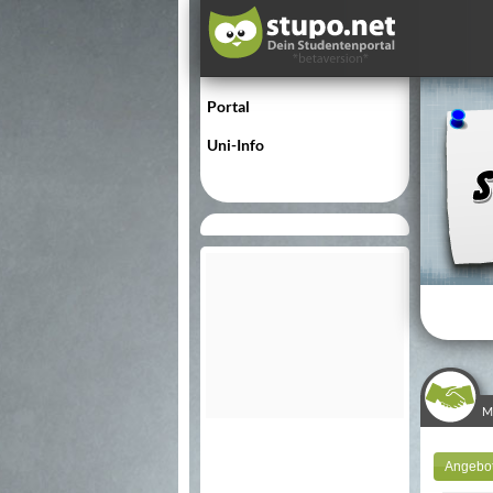
Portal
Uni-Info
M
Angebo