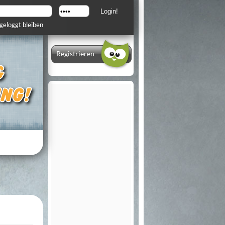
geloggt bleiben
Registrieren